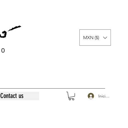
MXN ($)
0
0
Contact us
Iniciar sesión