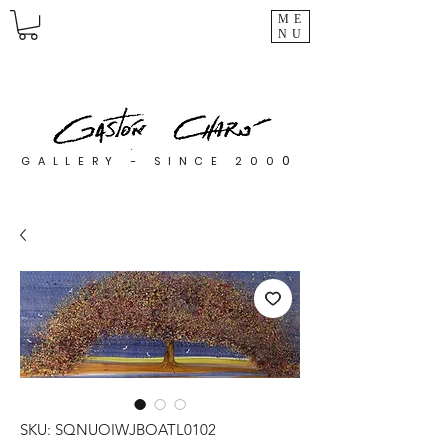
ME
NU
0
GALLERY - SINCE 200
SKU: SQNUOIWJBOATL0102