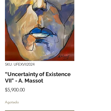
SKU: UFEXVII2024
“Uncertainty of Existence
VII" - A. Massot
Precio
$5,900.00
Agotado