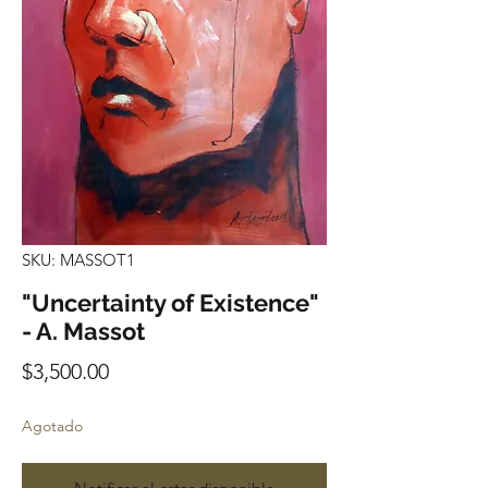
SKU: MASSOT1
"Uncertainty of Existence"
- A. Massot
Precio
$3,500.00
Agotado