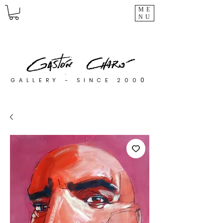
ME
NU
0
GALLERY - SINCE 200