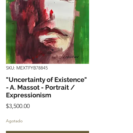
SKU: MEXTFYB78845
"Uncertainty of Existence"
- A. Massot - Portrait /
Expressionism
Precio
$3,500.00
Agotado