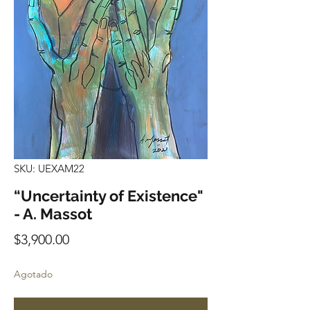
SKU: UEXAM22
“Uncertainty of Existence"
- A. Massot
Precio
$3,900.00
Agotado