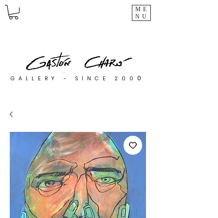
ME
NU
0
GALLERY - SINCE 200