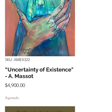
SKU: AMEX322
“Uncertainty of Existence"
- A. Massot
Precio
$4,900.00
Agotado