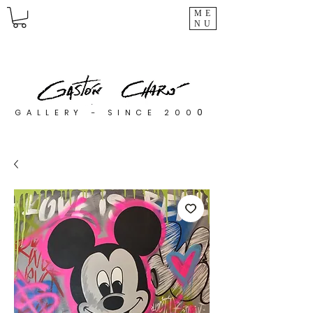
ME
NU
0
GALLERY - SINCE 200