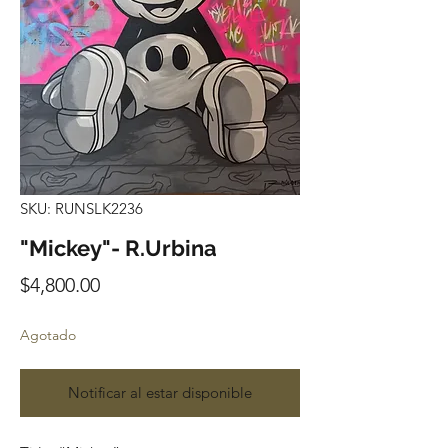
SKU: RUNSLK2236
"Mickey"- R.Urbina
Precio
$4,800.00
Agotado
Notificar al estar disponible