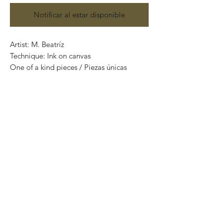
Notificar al estar disponible
Artist: M. Beatríz
Technique: Ink on canvas
One of a kind pieces / Piezas únicas