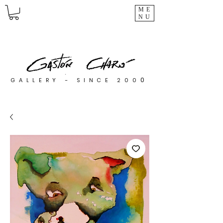
ME
NU
0
GALLERY - SINCE 200