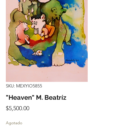
SKU: MEXYIO5855
"Heaven" M. Beatríz
Precio
$5,500.00
Agotado