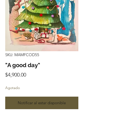
SKU: MAMFCOD55
"A good day"
Precio
$4,900.00
Agotado
Notificar al estar disponible