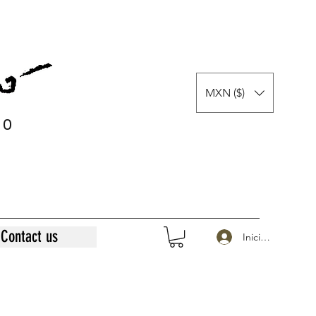
MXN ($)
0
0
Contact us
Iniciar sesión