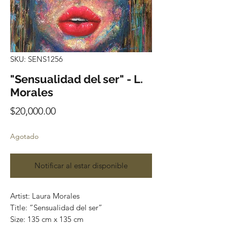
SKU: SENS1256
"Sensualidad del ser" - L.
Morales
Precio
$20,000.00
Agotado
Notificar al estar disponible
Artist: Laura Morales
Title: “Sensualidad del ser”
Size: 135 cm x 135 cm