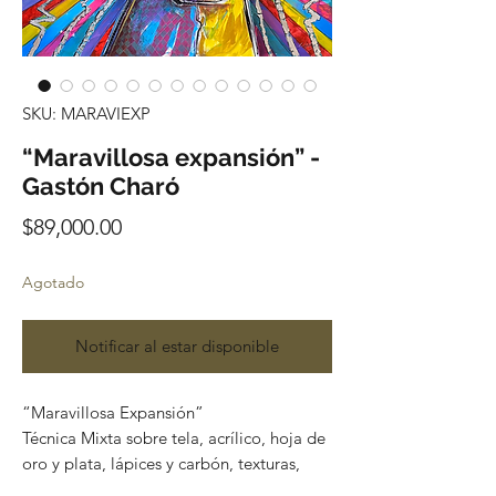
SKU: MARAVIEXP
“Maravillosa expansión” -
Gastón Charó
Precio
$89,000.00
Agotado
Notificar al estar disponible
“Maravillosa Expansión”
Técnica Mixta sobre tela, acrílico, hoja de
oro y plata, lápices y carbón, texturas,
veladuras, esgrafinado,