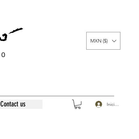
MXN ($)
0
0
Contact us
Iniciar sesión