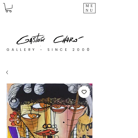
ME
NU
0
GALLERY - SINCE 200