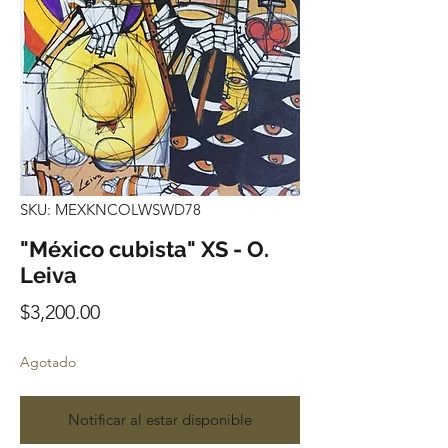
SKU: MEXKNCOLWSWD78
"México cubista" XS - O.
Leiva
Precio
$3,200.00
Agotado
Notificar al estar disponible