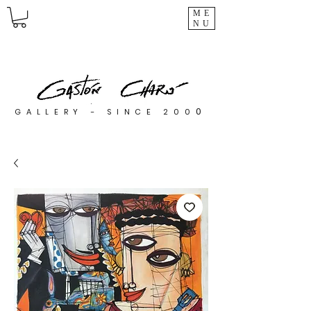
ME
NU
0
GALLERY - SINCE 200