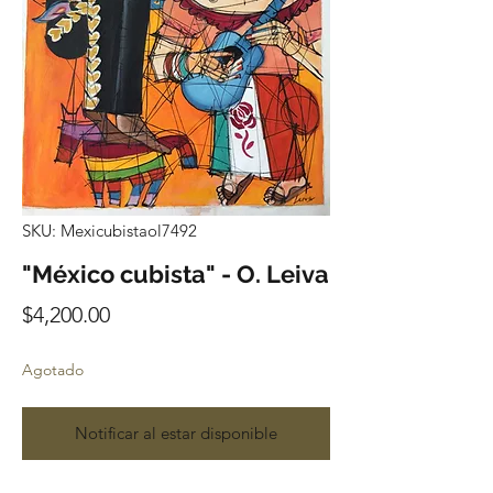
SKU: Mexicubistaol7492
"México cubista" - O. Leiva
Precio
$4,200.00
Agotado
Notificar al estar disponible