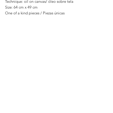
Technique: oil on canvas/ óleo sobre tela
Size: 64 cm x 49 cm
One of a kind pieces / Piezas únicas