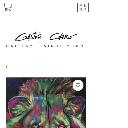
ME
NU
0
GALLERY - SINCE 200