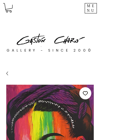
ME
NU
0
GALLERY - SINCE 200