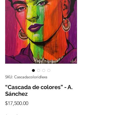
SKU: Cascadacoloridlexs
“Cascada de colores” - A.
Sánchez
Precio
$17,500.00