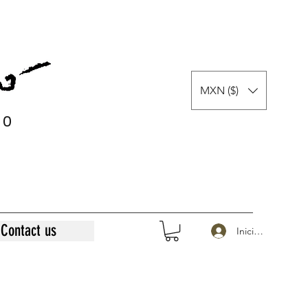
MXN ($)
0
0
Contact us
Iniciar sesión