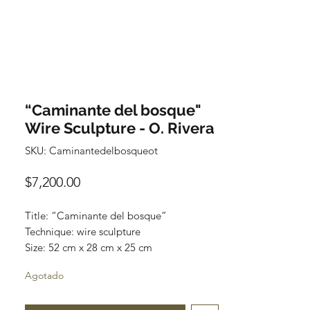
“Caminante del bosque"
Wire Sculpture - O. Rivera
SKU: Caminantedelbosqueot
Precio
$7,200.00
Title: “Caminante del bosque”

Technique: wire sculpture

Size: 52 cm x 28 cm x 25 cm

Price: $7,200MXN.
Agotado