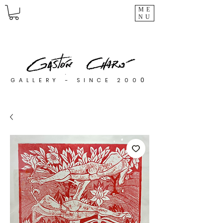
ME
NU
0
GALLERY - SINCE 200