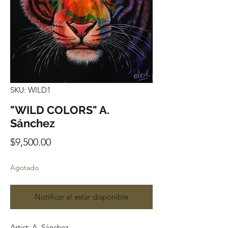
SKU: WILD1
"WILD COLORS" A.
Sánchez
Precio
$9,500.00
Agotado
Notificar al estar disponible
Artist: A. Sánchez