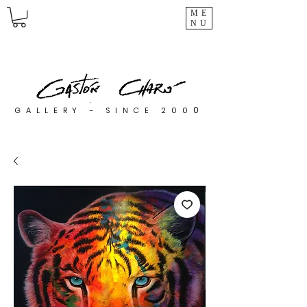
ME
NU
0
GALLERY - SINCE 200