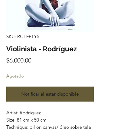
SKU: RCTFFTY5
Violinista - Rodríguez
Precio
$6,000.00
Agotado
Notificar al estar disponible
Artist: Rodríguez
Size: 81 cm x 50 cm
Technique: oil on canvas/ óleo sobre tela
One of a kind pieces / Piezas únicas