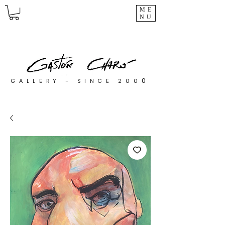
ME
NU
0
GALLERY - SINCE 200