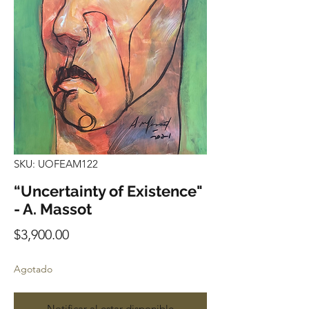
SKU: UOFEAM122
“Uncertainty of Existence"
- A. Massot
Precio
$3,900.00
Agotado
Notificar al estar disponible