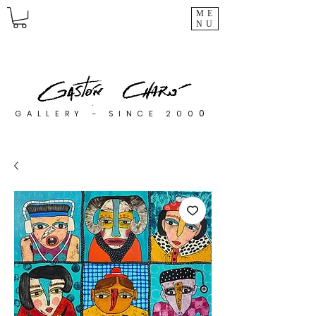
ME
NU
0
GALLERY - SINCE 200