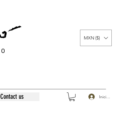
MXN ($)
0
0
Contact us
Iniciar sesión