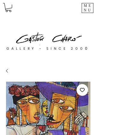
ME
NU
0
GALLERY - SINCE 200