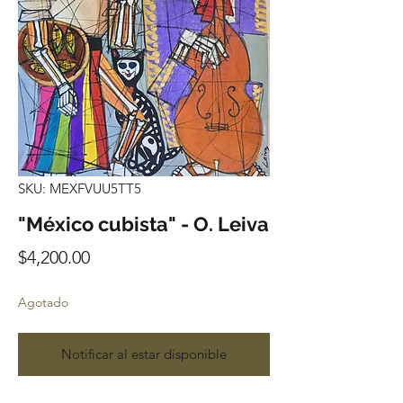
SKU: MEXFVUU5TT5
"México cubista" - O. Leiva
Precio
$4,200.00
Agotado
Notificar al estar disponible