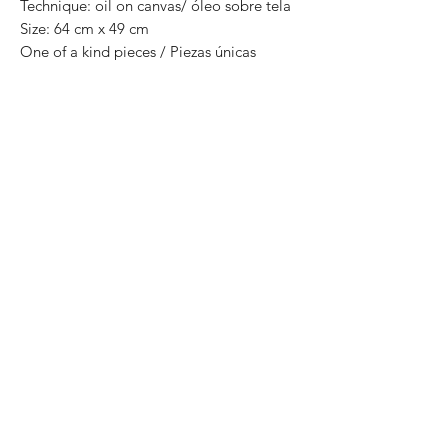
Technique: oil on canvas/ óleo sobre tela
Size: 64 cm x 49 cm
One of a kind pieces / Piezas únicas