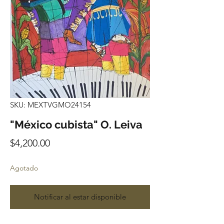
SKU: MEXTVGMO24154
"México cubista" O. Leiva
Precio
$4,200.00
Agotado
Notificar al estar disponible