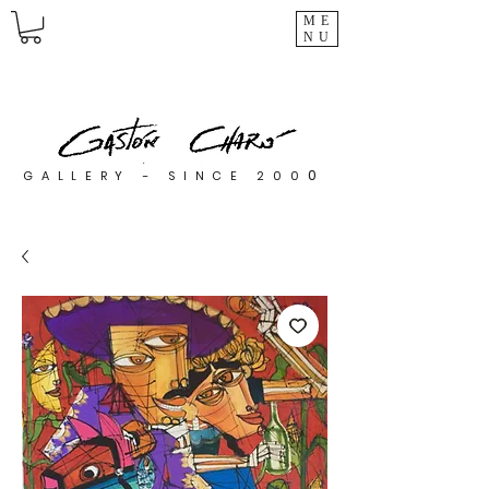
ME
NU
0
GALLERY - SINCE 200