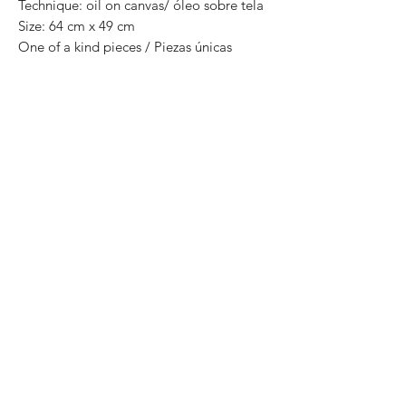
Technique: oil on canvas/ óleo sobre tela
Size: 64 cm x 49 cm
One of a kind pieces / Piezas únicas