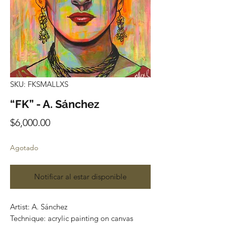
SKU: FKSMALLXS
“FK” - A. Sánchez
Precio
$6,000.00
Agotado
Notificar al estar disponible
Artist: A. Sánchez
Technique: acrylic painting on canvas