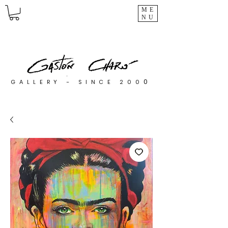
ME
NU
0
GALLERY - SINCE 200